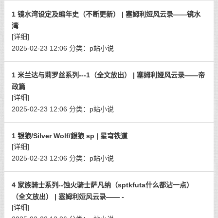
1 镜水湾设定及编年史（不断更新） | 塞姆利娅风云录——镜水
湾
[详细]
2025-02-23 12:06
分类：
p站小说
1 米兰达与莉罗丝系列---1（全文放出） | 塞姆利娅风云录——帝
政篇
[详细]
2025-02-23 12:06
分类：
p站小说
1 银狼/Silver Wolf/銀狼 sp | 星穹铁道
[详细]
2025-02-23 12:06
分类：
p站小说
4 家族骑士系列--蚀火骑士萨凡纳（sptkfuta什么都沾一点）
（全文放出） | 塞姆利娅风云录—— -
[详细]