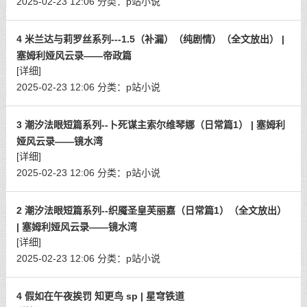
2025-02-23 12:06
分类：
p站小说
4 米兰达与莉罗丝系列---1.5（补漏）（纯剧情）（全文放出） |
塞姆利娅风云录——帝政篇
[详细]
2025-02-23 12:06
分类：
p站小说
3 潮汐法眼短篇系列--卜死谋主索尔维琴娜（日常篇1） | 塞姆利
娅风云录——镜水湾
[详细]
2025-02-23 12:06
分类：
p站小说
2 潮汐法眼短篇系列--织魇圣皇芙丽嘉（日常篇1）（全文放出）
| 塞姆利娅风云录——镜水湾
[详细]
2025-02-23 12:06
分类：
p站小说
4 假如在午夜挨罚 知更鸟 sp | 星穹铁道